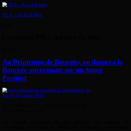
PILS – Par ici le blog
Blog
Les petites PILS qui font du bien
04
Mar
Au Printemps de Bourges, on dansera la
Bourrée auvergnate sur un Super
Parquet
Super Parquet en concert à la Coopérative de
Mai le 29 janvier 2016
On connait l’heureux élu qui défendra les couleurs de
l’Auvergne aux Inouïs du Printemps de Bourges cette année.