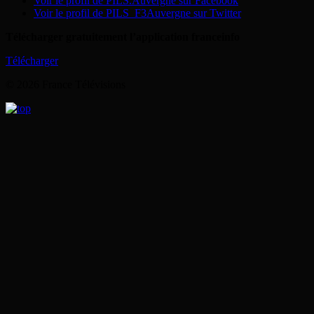
Voir le profil de PILS.Auvergne sur Facebook
Voir le profil de PILS_F3Auvergne sur Twitter
Télécharger gratuitement l’application franceinfo
Télécharger
© 2026 France Télévisions