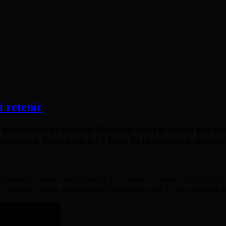
à retenir
us permettent de voir des films que nous n’avions pas fo
spectateurs. Voici donc les 5 films de la rédaction comme
se souvient du week-end désastreux qui a mené à sa rupture avec Mathilde.
d’amour et dont le sujet nous parle autant que celui de son précédent 