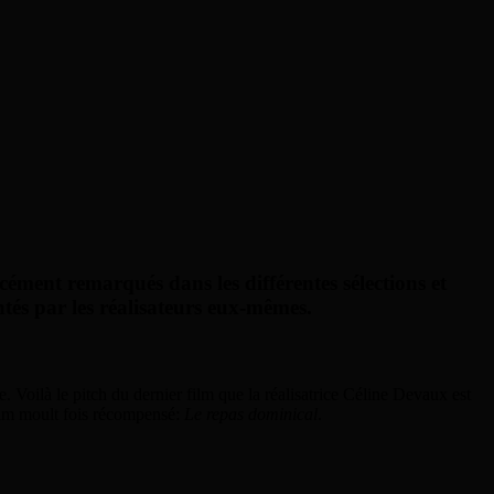
rcément remarqués dans les différentes sélections et
ntés par les réalisateurs eux-mêmes.
 Voilà le pitch du dernier film que la réalisatrice Céline Devaux est
film moult fois récompensé:
Le repas dominical
.