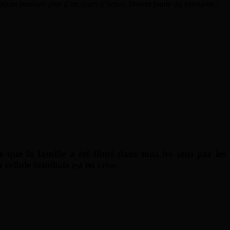
gomatiques pendant plus d’un quart d’heure, fassent partie du palmarès…
que la famille a été filmé dans tous les sens par les
cellule familiale est en crise.