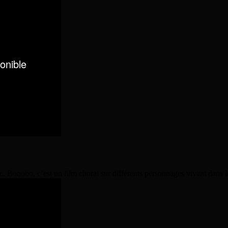
lic. Bonobo, c’est un film choral sur différents personnages vivant dans