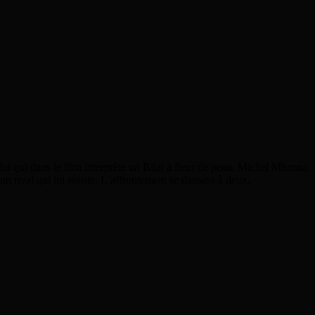
i qui dans le film interprète un Bilal à fleur de peau,
Michel Mhanna
 un rival qui lui résiste. L’affrontement se dansera à deux.