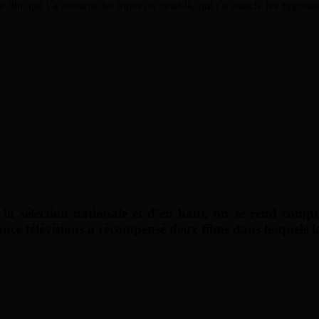
tit film qui t’a retourné les tripes ou celui-là, qui t’a musclé les zy
 sélection nationale et d’en haut, on se rend compte 
ance télévisions a récompensé deux films dans lesquels la 