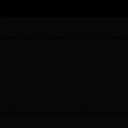
avril
 chasseurs d’images, vous aurez trois heures dans les rues de Clermont 
dredi à 19h. Concerts, spectacles de danse, théâtre, rendez-vous cultu