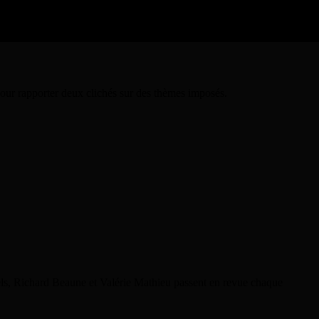
pour rapporter deux clichés sur des thèmes imposés.
rels, Richard Beaune et Valérie Mathieu passent en revue chaque