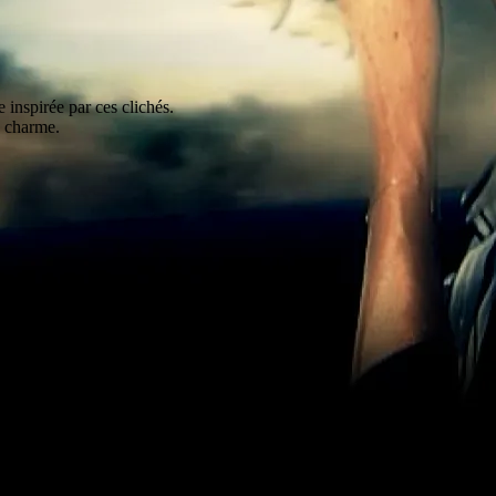
 inspirée par ces clichés.
n charme.