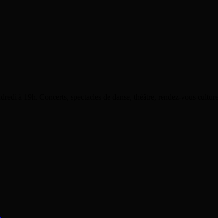
dredi à 19h. Concerts, spectacles de danse, théâtre, rendez-vous cultu
o