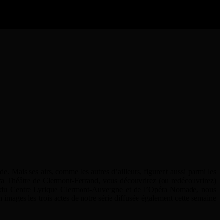
e. Mais ses airs, comme les autres d’ailleurs, figurent aussi parmi les
Opéra Théâtre de Clermont-Ferrand, vous découvrirez (ou redécouvrirez)
ion du Centre Lyrique Clermont-Auvergne et de l’Opéra Nomade, nous
mages les trois actes de notre série diffusée également cette semaine