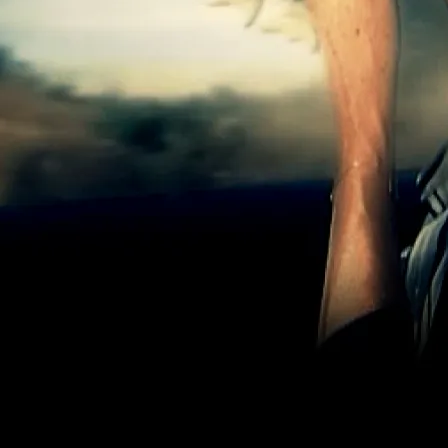
 est accessible en audiodescription.