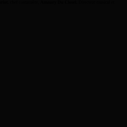
riot
, chef costumière,
Amaury Du Closel
, Directeur musical et