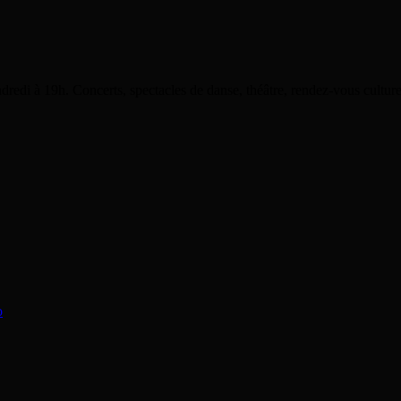
dredi à 19h. Concerts, spectacles de danse, théâtre, rendez-vous cultu
o