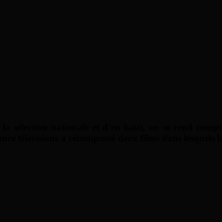
 sélection nationale et d’en haut, on se rend compte 
ance télévisions a récompensé deux films dans lesquels la 