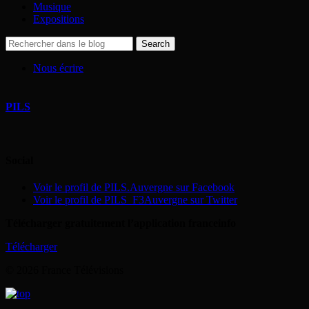
Musique
Expositions
Nous écrire
PILS
Social
Voir le profil de PILS.Auvergne sur Facebook
Voir le profil de PILS_F3Auvergne sur Twitter
Télécharger gratuitement l’application franceinfo
Télécharger
© 2026 France Télévisions