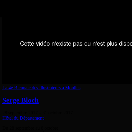
La 4e Biennale des Illustrateurs à Moulins
Serge Bloch
28 septembre 2017
–
31 octobre 2017
Hôtel du Département
,
Du 28 septembre au 8 octobre,