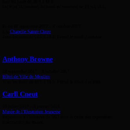
tous les jours de 10 h à 18 h.
Du 9 au 31 octobre, du lundi au vendredi de 10 h à 18 h.
Et du 28 septembre 2017
–
8 octobre 2017
à la
Chapelle Sainte Claire
Tous les jours de 10 h à 18 h. Fermé le lundi 2 octobre.
Anthony Browne
28 septembre 2017
–
8 octobre 2017
Hôtel de Ville de Moulins
Tous les jours de 10 h à 18 h. Fermé le lundi 2 octobre.
Carll Cneut
10 juillet 2017
–
4 janvier 2018
Musée de l’Illustration Jeunesse
,
Exposition à l’initiative du MIJ dans le cadre des expositions
bisannuelles du musée.