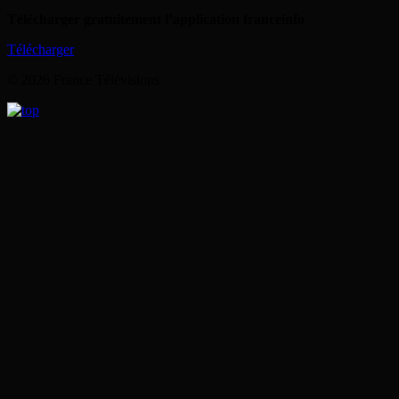
Télécharger gratuitement l’application franceinfo
Télécharger
© 2026 France Télévisions