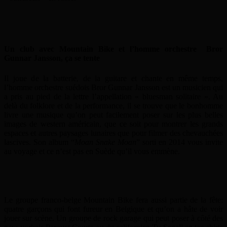
Un club avec Mountain Bike et l’homme orchestre Bror
Gunnar Jansson, ça se tente
Il joue de la batterie, de la guitare et chante en même temps,
l’homme orchestre suédois Bror Gunnar Jansson est un musicien qui
a pris au pied de la lettre l’appellation « bluesman solitaire ». Au
delà du folklore et de la performance, il se trouve que le bonhomme
livre une musique qu’on peut facilement poser sur les plus belles
images de western américain, que ce soit pour montrer les grands
espaces et autres paysages lunaires que pour filmer des chevauchées
lascives. Son album “
Moan Snake Moan
” sorti en 2014 vous invite
au voyage et ce n’est pas en Suède qu’il vous emmène.
Le groupe franco-belge Mountain Bike fera aussi partie de la fête:
quatre garçons qui font fureur en Belgique et qu’on a hâte de voir
jouer sur scène. Un groupe de rock garage qui peut poser à côté des