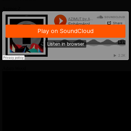
Avenue Z
Adam Wood