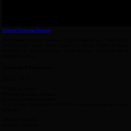
Festival Nouveau Western
Intervenants: Etienne Guénon et Benoît Maume de l’Assoiciation
Intérieur Cuir; Adam Wood, musicien et Cécile Coulon Écrivain.
Reportage de Richard Beaune, Valérie Mathieu, Alexandre Jaïs et
Stéphanie Salmon
Demandez le Programme
JEUDI 5 MAI
17H30 – la Jetée
Sélection de courts-métrages
produite par Sauve Qui Peut.
Et si Arizona Dream ou Une Nuit En Enfer avaient été des courts-
métrages ?
20H30 – le Bikini
Dempster Highway