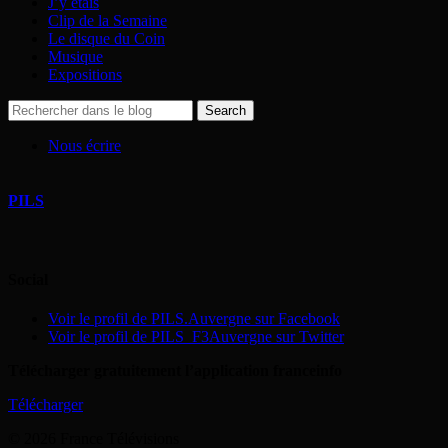
J’y étais
Clip de la Semaine
Le disque du Coin
Musique
Expositions
Nous écrire
PILS
Social
Voir le profil de PILS.Auvergne sur Facebook
Voir le profil de PILS_F3Auvergne sur Twitter
Télécharger gratuitement l’application franceinfo
Télécharger
© 2026 France Télévisions