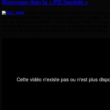
Bienvenue dans la « PILSmobile »
Valérie Mathieu et Richard Beaune rencontrent
l’écrivaine clermontoise Cécile Coulon qui vient de publier à 26
ans son sixième livre intitulé « Trois saisons d’orage » et nous
invite au théâtre pour la nouvelle pièce de Johanny Bert, Waste,
une pièce sur les difficiles conditions de vie d’enfants au Ghana.