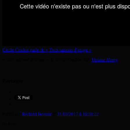
Cécile Coulon parle de « Trois saisons d’orage »
« Trois saisons d’orage » de Cécile Coulon, Ed.
Viviane Hamy
Partager :
Publié par
Richard Beaune
le
31/03/2017 à 16:31:22
04
Mai