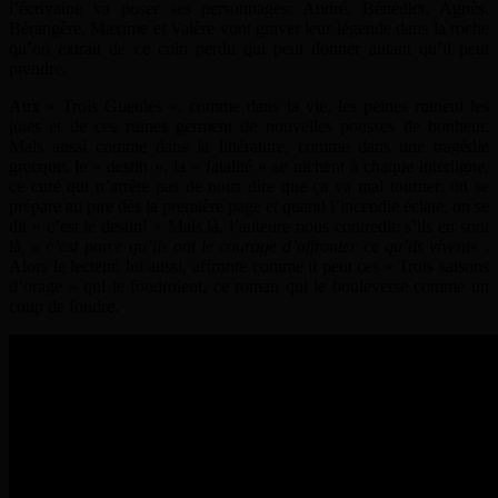
l’écrivaine va poser ses personnages: André, Bénédict, Agnès,
Bérangère, Maxime et Valère vont graver leur légende dans la roche
qu’on extrait de ce coin perdu qui peut donner autant qu’il peut
prendre.
Aux « Trois Gueules », comme dans la vie, les peines ruinent les
joies et de ces ruines germent de nouvelles pousses de bonheur.
Mais aussi comme dans la littérature, comme dans une tragédie
grecque, le « destin », la « fatalité » se nichent à chaque interligne,
ce curé qui n’arrête pas de nous dire que ça va mal tourner: on se
prépare au pire dès la première page et quand l’incendie éclate, on se
dit « c’est le destin! » Mais là, l’auteure nous contredit: s’ils en sont
là
, « c’est parce qu’ils ont le courage d’affronter ce qu’ils vivent
« .
Alors le lecteur, lui aussi, affronte comme il peut ces « Trois saisons
d’orage » qui le foudroient, ce roman qui le bouleverse comme un
coup de foudre.