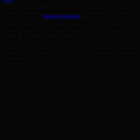
Dans l’Allier, deux événements méritent votre attention. D’abord, la
troisième édition du
Festival Portrait(s)
à Vichy, au Centre Culturel
Valéry Larbaud et dans la ville. La manifestation est la seule en
France à être centrée exclusivement sur l’art du portrait. Elle
présente une pluralité de visions, célèbre toutes les formes de
portraits, les plus classiques comme les plus inattendues. Cette
année, elle montre à voir notemment les photographies d’Elliot
Erwitt, Martin Schoeller, Bruce Wrighton, Alejandro Cartagena,
Richard Pak, Kourtney Roy, Mat Jacob… Vous avez jusqu’au 6
septembre.