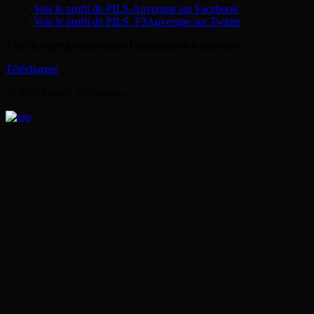
Voir le profil de PILS.Auvergne sur Facebook
Voir le profil de PILS_F3Auvergne sur Twitter
Télécharger gratuitement l’application franceinfo
Télécharger
© 2026 France Télévisions