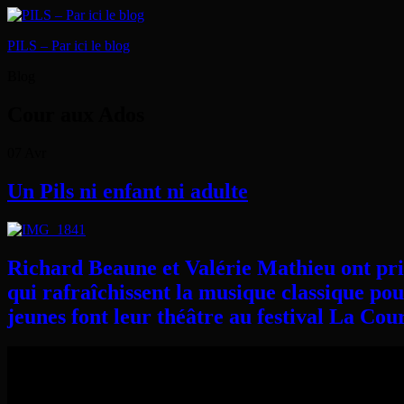
PILS – Par ici le blog
Blog
Cour aux Ados
07
Avr
Un Pils ni enfant ni adulte
Richard Beaune et Valérie Mathieu ont pri
qui rafraîchissent la musique classique po
jeunes font leur théâtre au festival La Cou