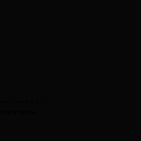
endre à écouter de tout !
 musique classique.