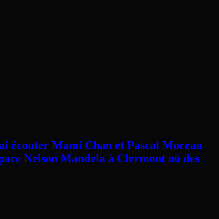
 Mai écouter Mami Chan et Pascal Moreau
’espace Nelson Mandela à Clermont où des