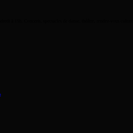
dredi à 19h. Concerts, spectacles de danse, théâtre, rendez-vous cultu
o