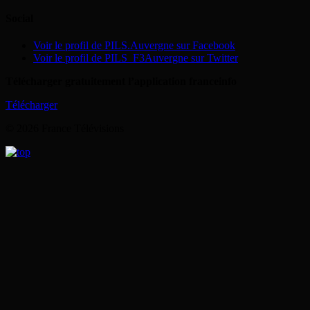
Social
Voir le profil de PILS.Auvergne sur Facebook
Voir le profil de PILS_F3Auvergne sur Twitter
Télécharger gratuitement l’application franceinfo
Télécharger
© 2026 France Télévisions