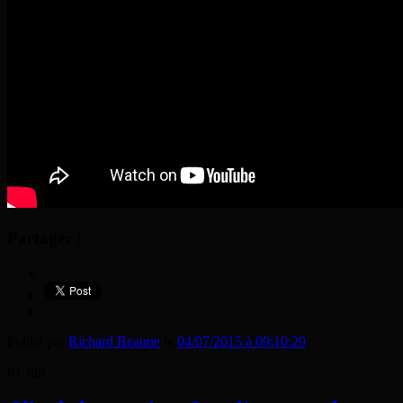
Partager :
Publié par
Richard Beaune
le
04/07/2015 à 09:10:29
01
Juil