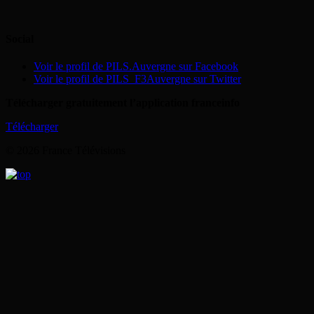
Social
Voir le profil de PILS.Auvergne sur Facebook
Voir le profil de PILS_F3Auvergne sur Twitter
Télécharger gratuitement l’application franceinfo
Télécharger
© 2026 France Télévisions