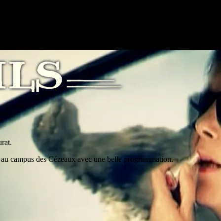
rat.
eau au campus des Cézeaux avec une belle programmation.