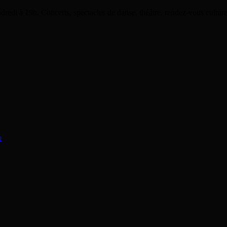
dredi à 19h. Concerts, spectacles de danse, théâtre, rendez-vous cultu
o