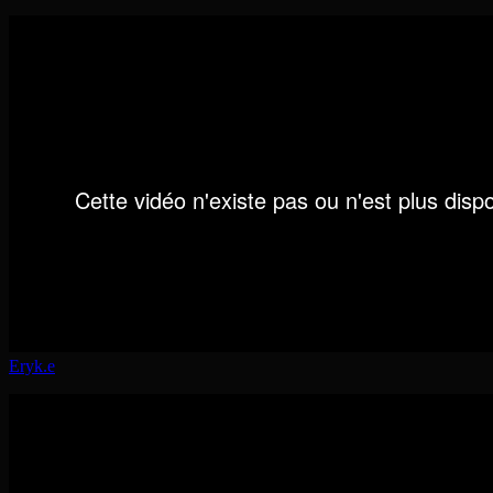
Eryk.e