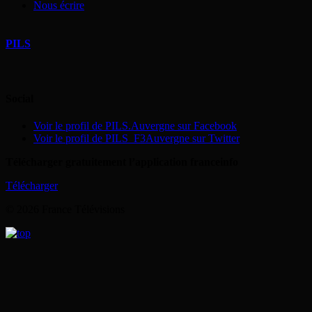
Nous écrire
PILS
Social
Voir le profil de PILS.Auvergne sur Facebook
Voir le profil de PILS_F3Auvergne sur Twitter
Télécharger gratuitement l’application franceinfo
Télécharger
© 2026 France Télévisions