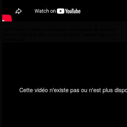
Une Europe Créative à Europavox, un reportage de Richard
Beaune, Claude Fallas, Laurent Pastural, Damien Salmon et
Brice Ordas