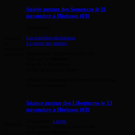
Soirée autour des Semences le 11
novembre à Hérisson (03)
Film projeté :
Les guerrières du babassu
Vendredi
La guerre des graines
11
Novembre
Organisateur : Hérisson Social Club
2016
19:30
Auberge Le Médiéval
Place de la République
03190 HERISSON, France
débat avec Raymond Pitiot, membre du Réseau
Semences Paysannes
Séance autour des Liberterres le 13
novembre à Hérisson (03)
Film projeté :
Liberté
Dimanche
Organisateur : Hérisson Social Club
13
Auberge Le Médiéval