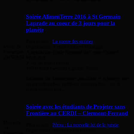
Soirée AlimenTerre 2016 à St Germain
Laprade au coeur de 3 jours pour la
planète
Film projeté :
La guerre des graines
Mardi 22
Organisateur : Centre Culturel Municipal
Novembre
Amphithéâtre Emile Reynaud du Centre Culturel
2016
20:30
Municipal
2, rue du Soleil Levant
43700 Saint-Germain-Laprade, France
Diffusion du documentaire puis débat et échanges avec
un agriculteur bio, jardiniers amateurs bio… sur la
problématique des…
Soirée avec les étudiants de Projeter sans
Frontière au CERDI – Clermont-Ferrand
Mercredi
Film projeté :
Pérou : La nouvelle loi de la jungle
23
Organisateur : Projeter Sans Frontière
Novembre