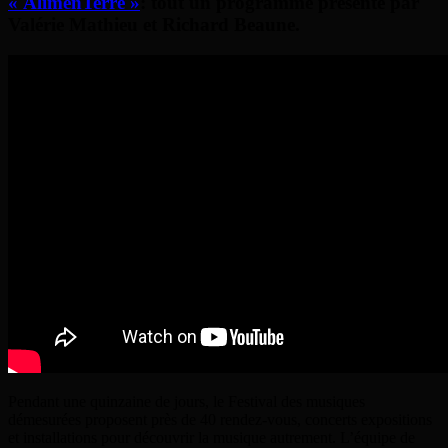
« AlimenTerre »
: tout un programme présenté par
Valérie Mathieu et Richard Beaune.
Pendant une quinzaine de jours, le Festival des musiques
démesurées proposent près de 40 rendez-vous, concerts expositions
et installations pour découvrir la musique autrement. L’équipe de