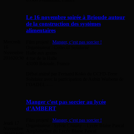
Le 16 novembre soirée à Brioude autour
de la construction des systèmes
alimentaires
Mercredi
Film projeté :
Manger, c’est pas sorcier !
16
Organisateur : Collectif Solidarité
Novembre
Halle aux grains
2016
20:30
4 rue de la Halle
43100 Brioude, France
Débat animé par Fernand Koko du CCFD-Terre
Solidaire avec la participation de Aubin Waibena de
l’OADEL -…
Manger c’est pas sorcier au lycée
d’AMBERT
Film projeté :
Manger, c’est pas sorcier !
Jeudi 17
Organisateur : Sylvie Chauny – Lycée Blaise Pascal
Novembre
Amphithéâtre du Lycée Blaise Pascal
2016
14:00