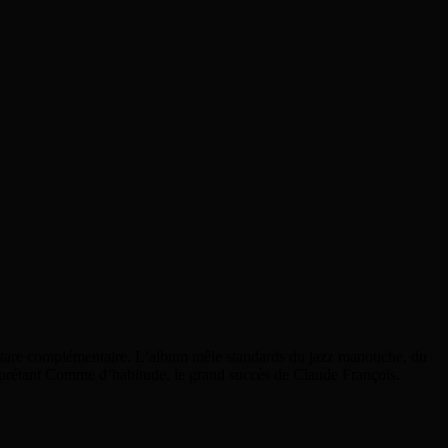
 guitare complémentaire. L’album mêle standards du jazz manouche, du
terprétant Comme d’habitude, le grand succès de Claude François.