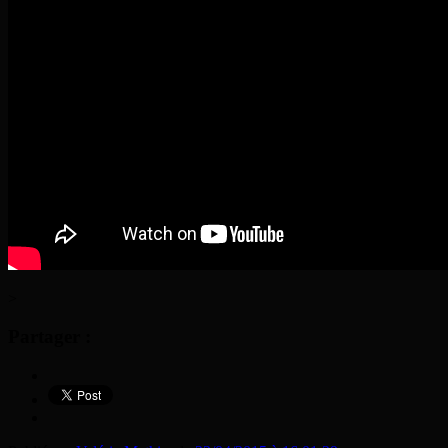
>
Partager :