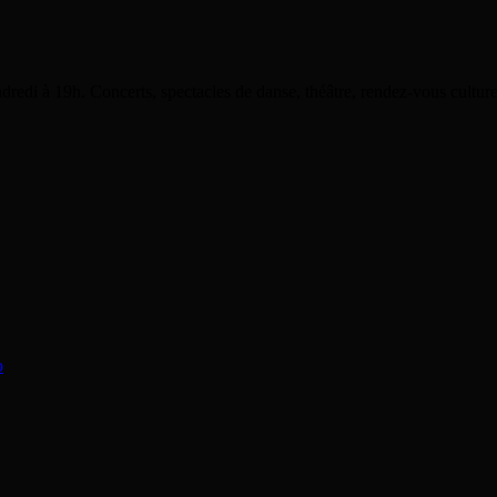
dredi à 19h. Concerts, spectacles de danse, théâtre, rendez-vous cultu
o