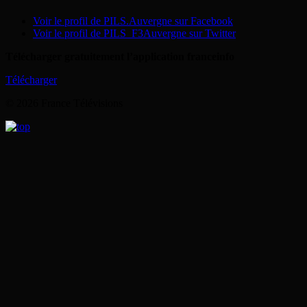
Voir le profil de PILS.Auvergne sur Facebook
Voir le profil de PILS_F3Auvergne sur Twitter
Télécharger gratuitement l’application franceinfo
Télécharger
© 2026 France Télévisions