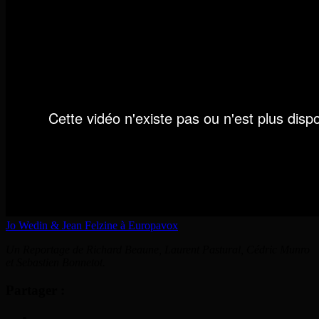
Jo Wedin & Jean Felzine à Europavox
Un Reportage de Richard Beaune, Laurent Pastural, Cédric Munro
et Sebastien Bonnetot.
Partager :