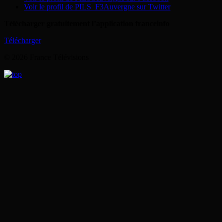
Voir le profil de PILS_F3Auvergne sur Twitter
Télécharger gratuitement l’application franceinfo
Télécharger
© 2026 France Télévisions