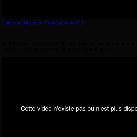
Catherine Ringer à la Coopérative de Mai
Pour les beaux yeux de Jo Wedin, Jean Felzine lâche pour un instant
le rock : le duo nous offre un album pop, Pique-Nique.