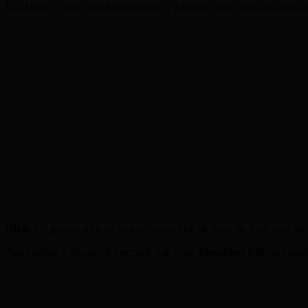
Les Heavy Trash sont les invités de l’Alligator aux côtés de deux au
Dixie
. Ce groupe a eu un jour la bonne idée de jouer du hard avec du 
Autre artiste à découvrir mercredi soir, c’est
Bloodshot Bill
, un canad