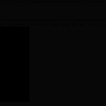
fera pas partie de la programmation clermontoise mais les deux autres s
ar lorsqu’il n’est pas en train de proclamer des incantations en véné
c avec des petites bombes d’un autre temps tels que
Gee, I rea