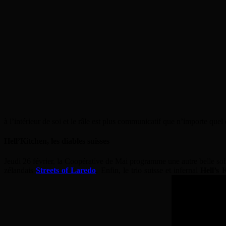
à l’intérieur de soi et le râle est plus communicatif que n’importe que
Hell’Kitchen, les diables suisses
Jeudi 26 février, la Coopérative de Mai programme une autre belle soi
zélandais
Streets of Laredo
. Enfin, le trio suisse et infernal
Hell’s 