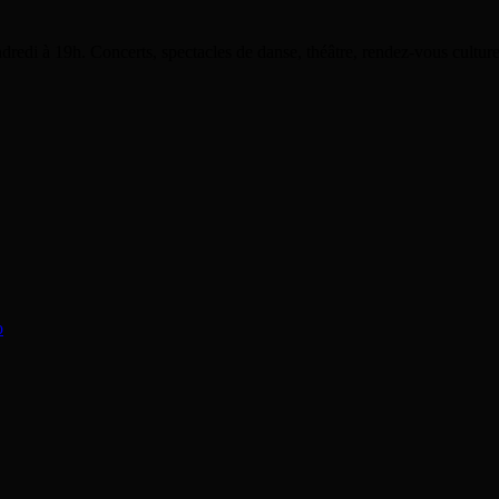
dredi à 19h. Concerts, spectacles de danse, théâtre, rendez-vous cultu
o