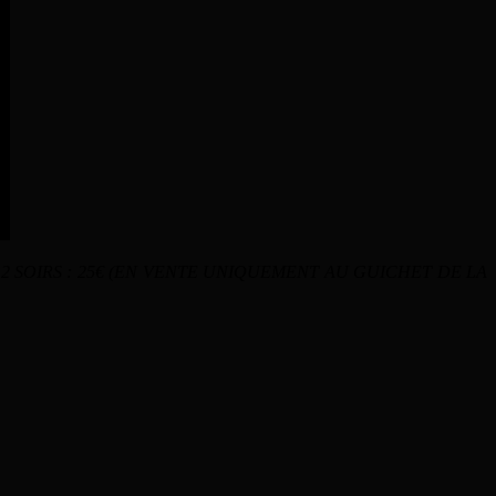
ASS CROCO 2 SOIRS : 25€ (EN VENTE UNIQUEMENT AU GUICHET DE LA