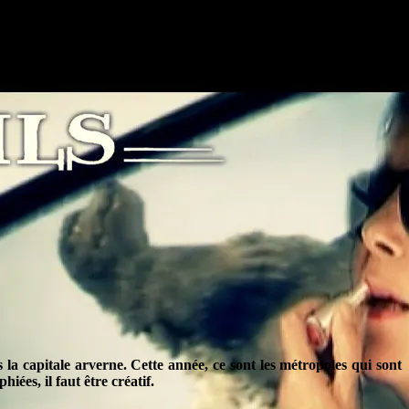
s la capitale arverne. Cette année, ce sont les métropoles qui sont
ées, il faut être créatif.