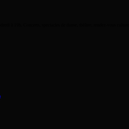
dredi à 19h. Concerts, spectacles de danse, théâtre, rendez-vous cultu
o