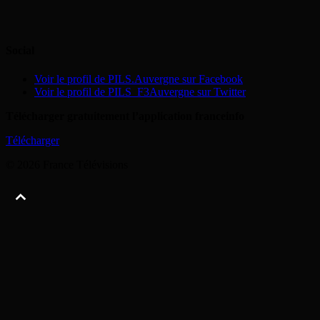
Social
Voir le profil de PILS.Auvergne sur Facebook
Voir le profil de PILS_F3Auvergne sur Twitter
Télécharger gratuitement l’application franceinfo
Télécharger
© 2026 France Télévisions