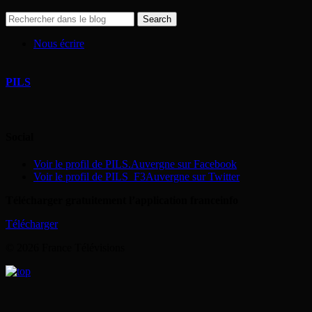
Nous écrire
PILS
Social
Voir le profil de PILS.Auvergne sur Facebook
Voir le profil de PILS_F3Auvergne sur Twitter
Télécharger gratuitement l’application franceinfo
Télécharger
© 2026 France Télévisions