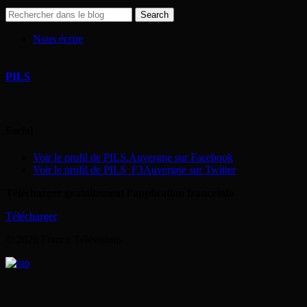
Nous écrire
PILS
Social
Voir le profil de PILS.Auvergne sur Facebook
Voir le profil de PILS_F3Auvergne sur Twitter
Télécharger gratuitement l’application franceinfo
Télécharger
© 2026 France Télévisions