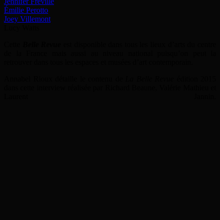
Jennifer Fréville
Émilie Perotto
Joey Villemont
Lucy Watts
Cette
Belle Revue
est disponible dans tous les lieux d’arts du centre
de la France mais aussi au niveau national puisqu’on peut la
retrouver dans tous les espaces et musées d’art contemporain.
Annabel Rioux détaille le contenu de
La Belle Revue
édition 2015
dans cette interview réalisée par Richard Beaune, Valérie Mathieu et
Laurent Jannin.