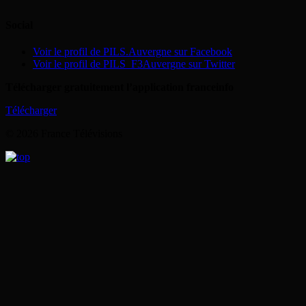
Social
Voir le profil de PILS.Auvergne sur Facebook
Voir le profil de PILS_F3Auvergne sur Twitter
Télécharger gratuitement l’application franceinfo
Télécharger
© 2026 France Télévisions