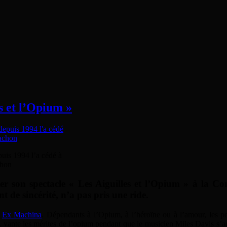
s et l’Opium »
puis 1994 l’a cédé à
chon
r son spectacle « Les Aiguilles et l’Opium » à la Co
 de sincérité, n’a pas pris une ride.
e
Ex Machina
. Dépendants à l’Opium, à l’héroïne ou à l’amour, les pe
u, vante les mérites de l’opium pendant que le musicien Miles Davis s’acc