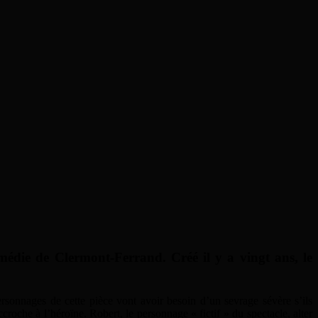
médie de Clermont-Ferrand. Créé il y a vingt ans, le
rsonnages de cette pièce vont avoir besoin d’un sevrage sévère s’ils
roche à l’héroïne. Robert, le personnage « fictif » du spectacle, alter