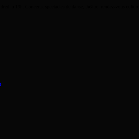
dredi à 19h. Concerts, spectacles de danse, théâtre, rendez-vous cultu
o