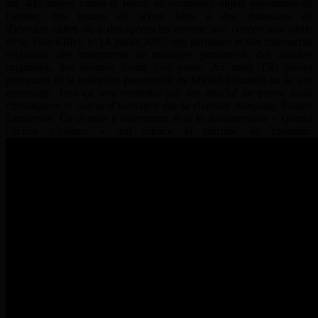
sur 400 mètres carrés et réunir de nombreux objets personnels de
l’artiste, des tenues de scène liées à des émissions de
télévision cultes ou à des spectacles comme son concert aux pieds
de la Tour Eiffel, le 14 juillet 2007, des partitions et des manuscrits
originaux, des instruments de musiques personnels, des affiches
originales, des disques d’oret j’en passe. Au total, 150 pièces
provenant de la collection personnelle de Michel Polnareff ou de son
entourage. Tout ça sera orchestré par son attaché de presse aussi
chroniqueur et auteur d’ouvrages sur la chanson française, Fabien
Lecoeuvre. Ce dernier a récemment écrit le documentaire «
Quand
l’écran s’allume
» qui retrace la carrière du chanteur.