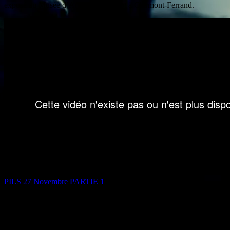
exposé au Musée d’Art Roger Quillot à Clermont-Ferrand.
PILS 27 Novembre PARTIE 1
Dans l’agenda, Richard Beaune vous invite, entre autres, à la
Coopérative de Mai pour le concert du groupe punk londonien des
années 1970, Wire.