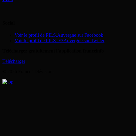
Social
Voir le profil de PILS.Auvergne sur Facebook
Voir le profil de PILS_F3Auvergne sur Twitter
Télécharger gratuitement l’application franceinfo
Télécharger
© 2026 France Télévisions