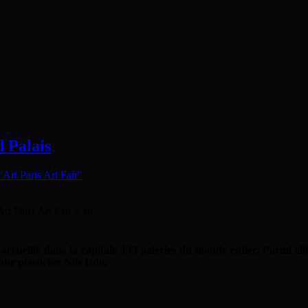
d Palais
Art Paris Art Fair » au
accueille dans la capitale 143 galeries du monde entier. Parmi ell
aphe plasticien Nils Udo.