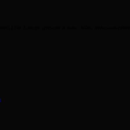
dredi à 19h. Concerts, spectacles de danse, théâtre, rendez-vous cultu
o