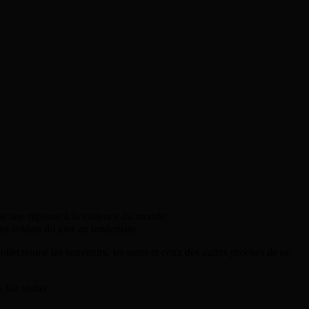
est une réponse à la violence du monde.
us soldats du jour au lendemain.
ollectionné les souvenirs, les siens et ceux des autres proches de sa
fait visiter.