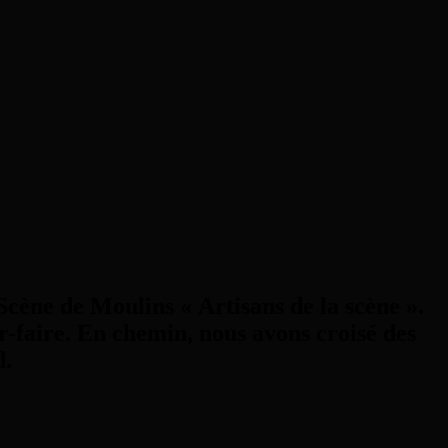
cène de Moulins « Artisans de la scène ».
oir-faire. En chemin, nous avons croisé des
d.