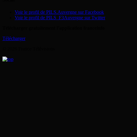
Voir le profil de PILS.Auvergne sur Facebook
Voir le profil de PILS_F3Auvergne sur Twitter
Télécharger gratuitement l’application franceinfo
Télécharger
© 2026 France Télévisions