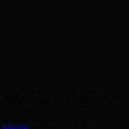
Un reportage de Richard Beaune, Valérie Mathieu, Jean-Pierre
Vindiollet et Sébastien Bonnetot – Intervenants: Catherine Brunet et
Noémie Estival du Baraka Club de Clermont-Ferrand.
Voilà ce qui vous attend jusqu’au mois de décembre:
VENDREDI 11 SEPTEMBRE – 20H30 (5€)
SCHLAASSS
– RAP TRASH (ST-ETIENNE)