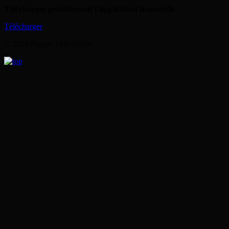
Télécharger gratuitement l’application franceinfo
Télécharger
© 2026 France Télévisions