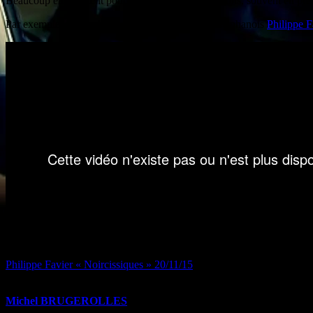
Beaucoup en profitent pour inaugurer des expositions, souvent en prése
Par exemple, la galerie Gastaud reçoit le peintre stéphanois
Philippe F
Philippe Favier « Noircissiques » 20/11/15
Programme de la manifestation Etoile Cathédrale
Michel BRUGEROLLES
6, Place Thomas Editions originales d’Art