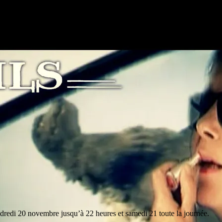
endredi 20 novembre jusqu’à 22 heures et samedi 21 toute la journée.