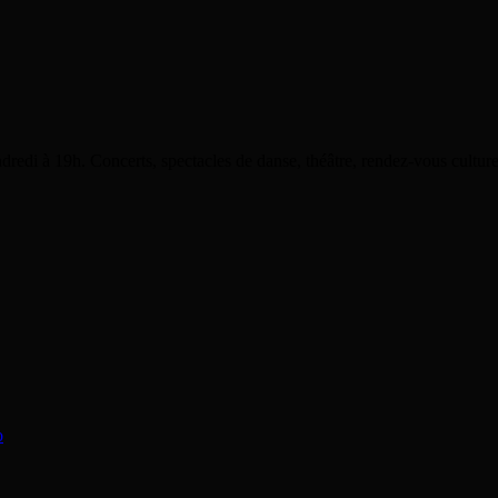
dredi à 19h. Concerts, spectacles de danse, théâtre, rendez-vous cultu
o