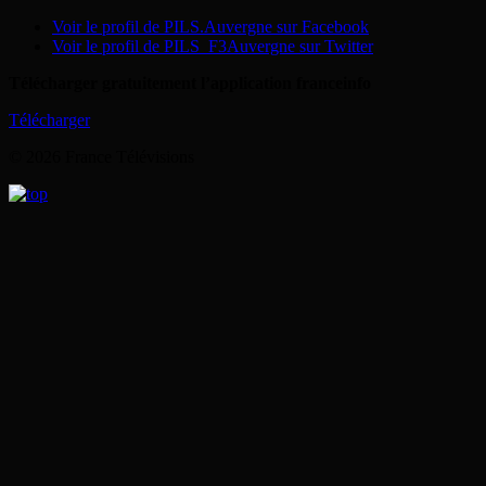
Voir le profil de PILS.Auvergne sur Facebook
Voir le profil de PILS_F3Auvergne sur Twitter
Télécharger gratuitement l’application franceinfo
Télécharger
© 2026 France Télévisions