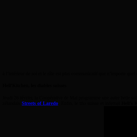
à l’intérieur de soi et le râle est plus communicatif que n’importe que
Hell’Kitchen, les diables suisses
Jeudi 26 février, la Coopérative de Mai programme une autre belle soi
zélandais
Streets of Laredo
. Enfin, le trio suisse et infernal
Hell’s 