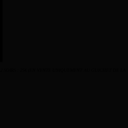
ASS CROCO 2 SOIRS : 25€ (EN VENTE UNIQUEMENT AU GUICHET DE LA