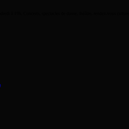
dredi à 19h. Concerts, spectacles de danse, théâtre, rendez-vous cultu
o