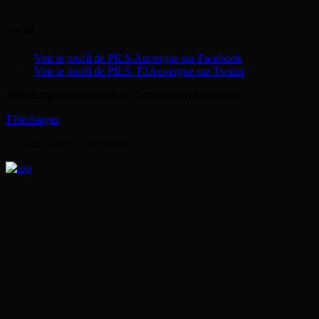
Social
Voir le profil de PILS.Auvergne sur Facebook
Voir le profil de PILS_F3Auvergne sur Twitter
Télécharger gratuitement l’application franceinfo
Télécharger
© 2026 France Télévisions