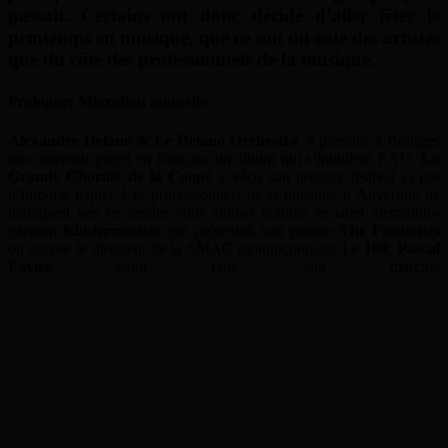
passait. Certains ont donc décidé d’aller fêter le
printemps en musique, que ce soit du côté des artistes
que du côté des professionnels de la musique.
Prologue: Migration annuelle
Alexandre Delano & Le
Delano Orchestra
a présenté à Bourges
son nouveau projet en français, un album qui s’intitulera EAU.
La
Grande Chorale de la Coopé
a vécu son premier festival et pas
n’importe lequel. Les professionnels de la musique d’Auvergne ne
manquent pas ce rendez-vous annuel comme le label clermonto-
parisien
Kidderminster
qui présentait son groupe
The Pirouettes
ou encore le directeur de la SMAC montluçonnaise Le
109
,
Pascal
Favier
venu faire son marché.