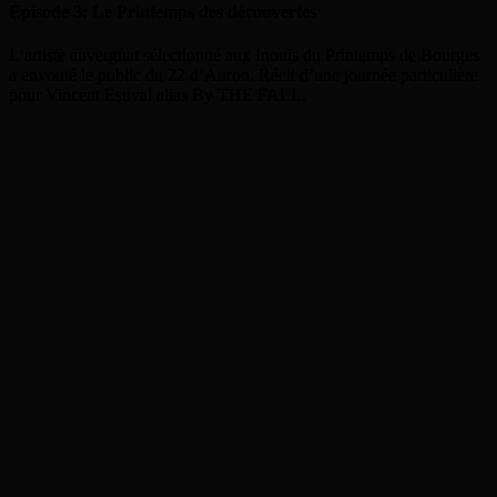
Episode 3: Le Printemps des découvertes
L’artiste auvergnat sélectionné aux Inouïs du Printemps de Bourges
a envouté le public du 22 d’Auron. Récit d’une journée particulière
pour Vincent Estival alias By THE FALL.