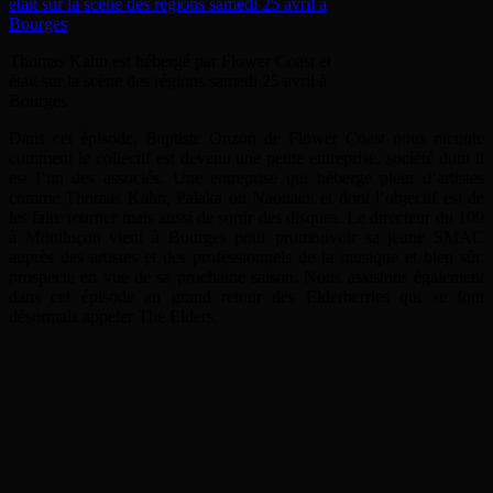
Thomas Kahn est hébergé par Flower Coast et
était sur la scène des régions samedi 25 avril à
Bourges
Dans cet épisode, Baptiste Onzon de Flower Coast nous raconte
comment le collectif est devenu une petite entreprise, société dont il
est l’un des associés. Une entreprise qui héberge plein d’artistes
comme Thomas Kahn, Païaka ou Naouack et dont l’objectif est de
les faire tourner mais aussi de sortir des disques. Le directeur du 109
à Montluçon vient à Bourges pour promouvoir sa jeune SMAC
auprès des artistes et des professionnels de la musique et bien sûr,
prospecte en vue de sa prochaine saison. Nous assistons également
dans cet épisode au grand retour des Elderberries qui se font
désormais appeler The Elders.