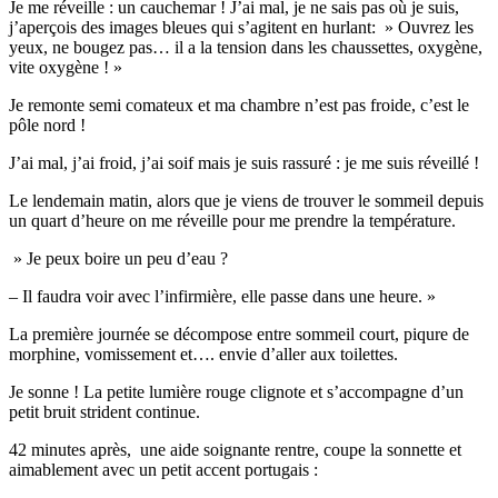
Je me réveille : un cauchemar ! J’ai mal, je ne sais pas où je suis,
j’aperçois des images bleues qui s’agitent en hurlant: » Ouvrez les
yeux, ne bougez pas… il a la tension dans les chaussettes, oxygène,
vite oxygène ! »
Je remonte semi comateux et ma chambre n’est pas froide, c’est le
pôle nord !
J’ai mal, j’ai froid, j’ai soif mais je suis rassuré : je me suis réveillé !
Le lendemain matin, alors que je viens de trouver le sommeil depuis
un quart d’heure on me réveille pour me prendre la température.
» Je peux boire un peu d’eau ?
– Il faudra voir avec l’infirmière, elle passe dans une heure. »
La première journée se décompose entre sommeil court, piqure de
morphine, vomissement et…. envie d’aller aux toilettes.
Je sonne ! La petite lumière rouge clignote et s’accompagne d’un
petit bruit strident continue.
42 minutes après, une aide soignante rentre, coupe la sonnette et
aimablement avec un petit accent portugais :