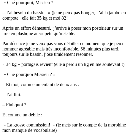
» Ché pourquoi, Missieu ?
– J’ai besoin du bassin. » (je ne peux pas bouger, j’ai la jambe en
compote, elle fait 35 kg et moi 82!
Après un effort démesuré, j’arrive à poser mon postérieur sur un
truc en plastique aussi petit qu’instable.
Par décence je ne veux pas vous détailler ce moment que je peux
nommer agréable mais très inconfortable. 56 minutes plus tard,
toujours sur le bassin, j’ose timidement resonner.
« 34 kg » portugais revient (elle a perdu un kg en me soulevant !)
» Che pourquoi Missieu ? »
– Et moi, comme un enfant de deux ans :
– J’ai fini.
– Fini quoi ?
Et comme un débile :
» La grosse commission! » (je mets sur le compte de la morphine
mon manque de vocabulaire)