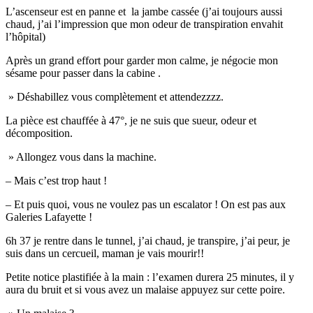
L’ascenseur est en panne et la jambe cassée (j’ai toujours aussi
chaud, j’ai l’impression que mon odeur de transpiration envahit
l’hôpital)
Après un grand effort pour garder mon calme, je négocie mon
sésame pour passer dans la cabine .
» Déshabillez vous complètement et attendezzzz.
La pièce est chauffée à 47°, je ne suis que sueur, odeur et
décomposition.
» Allongez vous dans la machine.
– Mais c’est trop haut !
– Et puis quoi, vous ne voulez pas un escalator ! On est pas aux
Galeries Lafayette !
6h 37 je rentre dans le tunnel, j’ai chaud, je transpire, j’ai peur, je
suis dans un cercueil, maman je vais mourir!!
Petite notice plastifiée à la main : l’examen durera 25 minutes, il y
aura du bruit et si vous avez un malaise appuyez sur cette poire.