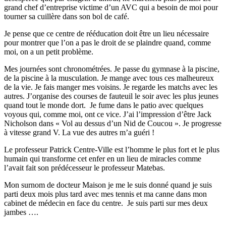
grand chef d’entreprise victime d’un AVC qui a besoin de moi pour
tourner sa cuillère dans son bol de café.
Je pense que ce centre de rééducation doit être un lieu nécessaire
pour montrer que l’on a pas le droit de se plaindre quand, comme
moi, on a un petit problème.
Mes journées sont chronométrées. Je passe du gymnase à la piscine,
de la piscine à la musculation. Je mange avec tous ces malheureux
de la vie. Je fais manger mes voisins. Je regarde les matchs avec les
autres. J’organise des courses de fauteuil le soir avec les plus jeunes
quand tout le monde dort. Je fume dans le patio avec quelques
voyous qui, comme moi, ont ce vice. J’ai l’impression d’être Jack
Nicholson dans « Vol au dessus d’un Nid de Coucou ». Je progresse
à vitesse grand V. La vue des autres m’a guéri !
Le professeur Patrick Centre-Ville est l’homme le plus fort et le plus
humain qui transforme cet enfer en un lieu de miracles comme
l’avait fait son prédécesseur le professeur Matebas.
Mon surnom de docteur Maison je me le suis donné quand je suis
parti deux mois plus tard avec mes tennis et ma canne dans mon
cabinet de médecin en face du centre. Je suis parti sur mes deux
jambes ….