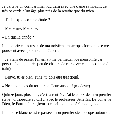
Je partage un compartiment du train avec une dame sympathique
très bavarde d’un âge plus près de la retraite que du mien.
– Tu fais quoi comme étude ?
– Médecine, Madame.
– En quelle année ?
L’euphorie et les restes de ma troisième mi-temps clermontoise me
poussent avec aplomb à lui lâcher :
– Je viens de passer l’internat (me permettant ce mensonge car
persuadé que j’ai très peu de chance de retrouver cette inconnue du
train)
– Bravo, tu es bien jeune, tu dois être très doué.
– Non, non, pas du tout, travailleur surtout ! (modeste)
Quinze jours plus tard, c’est la rentrée. J’ai le choix de mon premier
stage : orthopédie au CHU avec le professeur Sénégas. Le ponte, le
Dieu, le Patron, le rugbyman et celui qui a opéré mon genou en juin.
La blouse blanche est repassée, mon premier stéthoscope autour du