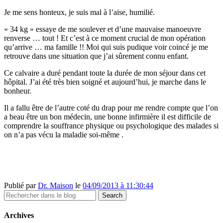
Je me sens honteux, je suis mal à l’aise, humilié.
« 34 kg » essaye de me soulever et d’une mauvaise manoeuvre
renverse … tout ! Et c’est à ce moment crucial de mon opération
qu’arrive … ma famille !! Moi qui suis pudique voir coincé je me
retrouve dans une situation que j’ai sûrement connu enfant.
Ce calvaire a duré pendant toute la durée de mon séjour dans cet
hôpital. J’ai été très bien soigné et aujourd’hui, je marche dans le
bonheur.
Il a fallu être de l’autre coté du drap pour me rendre compte que l’on
a beau être un bon médecin, une bonne infirmière il est difficile de
comprendre la souffrance physique ou psychologique des malades si
on n’a pas vécu la maladie soi-même .
Publié par
Dr. Maison
le
04/09/2013 à 11:30:44
Archives