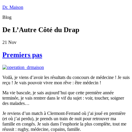
Dr. Maison
Blog
De L’Autre Côté du Drap
21
Nov
Premiers pas
Voilà, je viens d’avoir les résultats du concours de médecine ! Je suis
reçu ! Je vais pouvoir vivre mon rêve : être médecin !
Ma vie bascule, je sais aujourd’hui que cette première année
terminée, je vais rentrer dans le vif du sujet : voir, toucher, soigner
des malades…
Je reviens d’un match à Clermont-Ferrand où j’ai joué en première
(et où j’ai perdu), je prends un train de nuit pour retrouver ma
famille en congés. Je suis dans l’euphorie la plus complète, tout me
réussit : rugby, médecine, copains, famille.