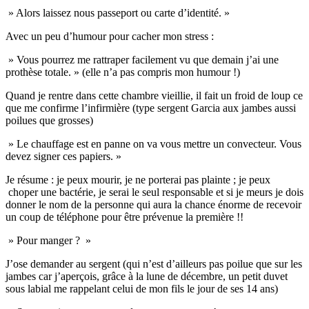
» Alors laissez nous passeport ou carte d’identité. »
Avec un peu d’humour pour cacher mon stress :
» Vous pourrez me rattraper facilement vu que demain j’ai une
prothèse totale. » (elle n’a pas compris mon humour !)
Quand je rentre dans cette chambre vieillie, il fait un froid de loup ce
que me confirme l’infirmière (type sergent Garcia aux jambes aussi
poilues que grosses)
» Le chauffage est en panne on va vous mettre un convecteur. Vous
devez signer ces papiers. »
Je résume : je peux mourir, je ne porterai pas plainte ; je peux
choper une bactérie, je serai le seul responsable et si je meurs je dois
donner le nom de la personne qui aura la chance énorme de recevoir
un coup de téléphone pour être prévenue la première !!
» Pour manger ? »
J’ose demander au sergent (qui n’est d’ailleurs pas poilue que sur les
jambes car j’aperçois, grâce à la lune de décembre, un petit duvet
sous labial me rappelant celui de mon fils le jour de ses 14 ans)