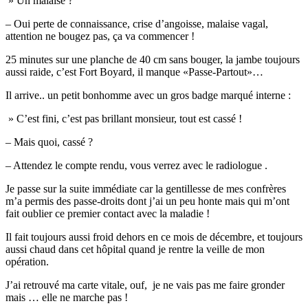
» Un malaise ?
– Oui perte de connaissance, crise d’angoisse, malaise vagal,
attention ne bougez pas, ça va commencer !
25 minutes sur une planche de 40 cm sans bouger, la jambe toujours
aussi raide, c’est Fort Boyard, il manque «Passe-Partout»…
Il arrive.. un petit bonhomme avec un gros badge marqué interne :
» C’est fini, c’est pas brillant monsieur, tout est cassé !
– Mais quoi, cassé ?
– Attendez le compte rendu, vous verrez avec le radiologue .
Je passe sur la suite immédiate car la gentillesse de mes confrères
m’a permis des passe-droits dont j’ai un peu honte mais qui m’ont
fait oublier ce premier contact avec la maladie !
Il fait toujours aussi froid dehors en ce mois de décembre, et toujours
aussi chaud dans cet hôpital quand je rentre la veille de mon
opération.
J’ai retrouvé ma carte vitale, ouf, je ne vais pas me faire gronder
mais … elle ne marche pas !