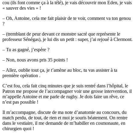
cou (ils font comme ça à la télé), je vais découvrir mon Eden, je vais
« sauver des vies » !
– Oh, Antoine, cela me fait plaisir de te voir, comment va ton genou
?
– (tremblant de peur devant ce monstre sacré que représente le
professeur Sénégas), je lui dis un petit : super, j’ai rejoué à Clermont.
– Tu as gagné, j’espère ?
– Non, nous avons pris 35 points !
– Allez, oublie tout ça, je t’amène au bloc, tu vas assister à ta
première opération .
C’est fou, cela fait cinq minutes que je suis rentré dans l’hôpital, le
Patron me propose de l’accompagner voir une grosse intervention, il
m’appelle Antoine et me parle de rugby. Je dois faire un rêve, ce
n’est pas possible !
Il m’accompagne, discute de ma note d’anatomie au concours, du
match perdu, de tout, de rien et moi je souris béatement. On rentre
dans le vestiaire, il me demande de m’habiller en cosmonaute, en
chirurgien quoi !