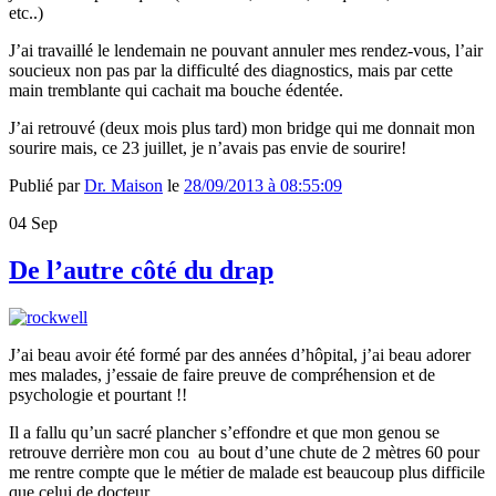
etc..)
J’ai travaillé le lendemain ne pouvant annuler mes rendez-vous, l’air
soucieux non pas par la difficulté des diagnostics, mais par cette
main tremblante qui cachait ma bouche édentée.
J’ai retrouvé (deux mois plus tard) mon bridge qui me donnait mon
sourire mais, ce 23 juillet, je n’avais pas envie de sourire!
Publié par
Dr. Maison
le
28/09/2013 à 08:55:09
04
Sep
De l’autre côté du drap
J’ai beau avoir été formé par des années d’hôpital, j’ai beau adorer
mes malades, j’essaie de faire preuve de compréhension et de
psychologie et pourtant !!
Il a fallu qu’un sacré plancher s’effondre et que mon genou se
retrouve derrière mon cou au bout d’une chute de 2 mètres 60 pour
me rentre compte que le métier de malade est beaucoup plus difficile
que celui de docteur …