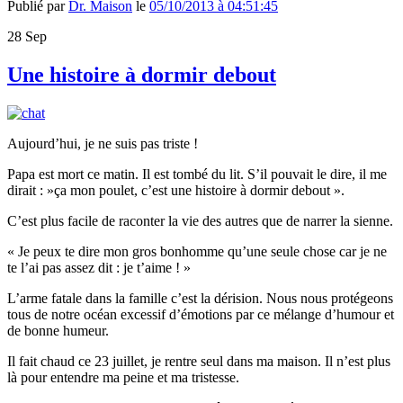
Publié par
Dr. Maison
le
05/10/2013 à 04:51:45
28
Sep
Une histoire à dormir debout
Aujourd’hui, je ne suis pas triste !
Papa est mort ce matin. Il est tombé du lit. S’il pouvait le dire, il me
dirait : »ça mon poulet, c’est une histoire à dormir debout ».
C’est plus facile de raconter la vie des autres que de narrer la sienne.
« Je peux te dire mon gros bonhomme qu’une seule chose car je ne
te l’ai pas assez dit : je t’aime ! »
L’arme fatale dans la famille c’est la dérision. Nous nous protégeons
tous de notre océan excessif d’émotions par ce mélange d’humour et
de bonne humeur.
Il fait chaud ce 23 juillet, je rentre seul dans ma maison. Il n’est plus
là pour entendre ma peine et ma tristesse.