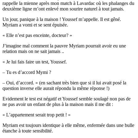
rappelle la mienne après mon match à Lavardac où les phalanges du
deuxième ligne m’ont enlevé mon sourire naturel à tout jamais.
Un jour, panique à la maison ! Youssef m’appelle. Il est gêné.
Myriam a vomi et se sent épuisée.
« Elle n’est pas enceinte, docteur? »
J’imagine mal comment la pauvre Myriam pourrait avoir eu une
relation mais on ne sait jamais ..
« Je lui fais faire un test, Youssef.
– Tu es d’accord Mymi ?
– Oui, d’accord. » (en sachant très bien que si il lui avait posé la
question inverse elle aurait répondu la même réponse !)
Evidement le test est négatif et Youssef semble soulagé non pas de
ne pas avoir un enfant de plus à la maison mais il me dit :
« L’appartement serait trop petit ! »
Myriam est toujours identique à elle même, enfermée dans une bulle
étanche à toute sensibilité.