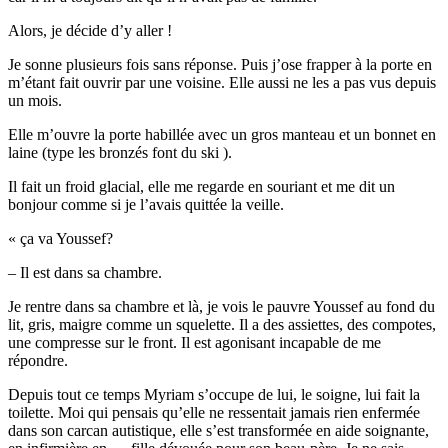
Alors, je décide d’y aller !
Je sonne plusieurs fois sans réponse. Puis j’ose frapper à la porte en
m’étant fait ouvrir par une voisine. Elle aussi ne les a pas vus depuis
un mois.
Elle m’ouvre la porte habillée avec un gros manteau et un bonnet en
laine (type les bronzés font du ski ).
Il fait un froid glacial, elle me regarde en souriant et me dit un
bonjour comme si je l’avais quittée la veille.
« ça va Youssef?
– Il est dans sa chambre.
Je rentre dans sa chambre et là, je vois le pauvre Youssef au fond du
lit, gris, maigre comme un squelette. Il a des assiettes, des compotes,
une compresse sur le front. Il est agonisant incapable de me
répondre.
Depuis tout ce temps Myriam s’occupe de lui, le soigne, lui fait la
toilette. Moi qui pensais qu’elle ne ressentait jamais rien enfermée
dans son carcan autistique, elle s’est transformée en aide soignante,