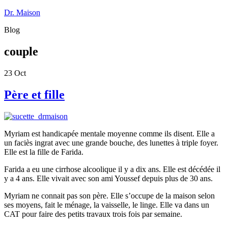
Dr. Maison
Blog
couple
23
Oct
Père et fille
Myriam est handicapée mentale moyenne comme ils disent. Elle a
un faciès ingrat avec une grande bouche, des lunettes à triple foyer.
Elle est la fille de Farida.
Farida a eu une cirrhose alcoolique il y a dix ans. Elle est décédée il
y a 4 ans. Elle vivait avec son ami Youssef depuis plus de 30 ans.
Myriam ne connait pas son père. Elle s’occupe de la maison selon
ses moyens, fait le ménage, la vaisselle, le linge. Elle va dans un
CAT pour faire des petits travaux trois fois par semaine.