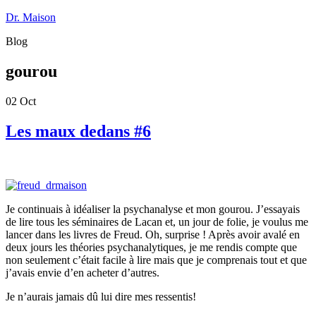
Dr. Maison
Blog
gourou
02
Oct
Les maux dedans #6
Je continuais à idéaliser la psychanalyse et mon gourou. J’essayais
de lire tous les séminaires de Lacan et, un jour de folie, je voulus me
lancer dans les livres de Freud. Oh, surprise ! Après avoir avalé en
deux jours les théories psychanalytiques, je me rendis compte que
non seulement c’était facile à lire mais que je comprenais tout et que
j’avais envie d’en acheter d’autres.
Je n’aurais jamais dû lui dire mes ressentis!