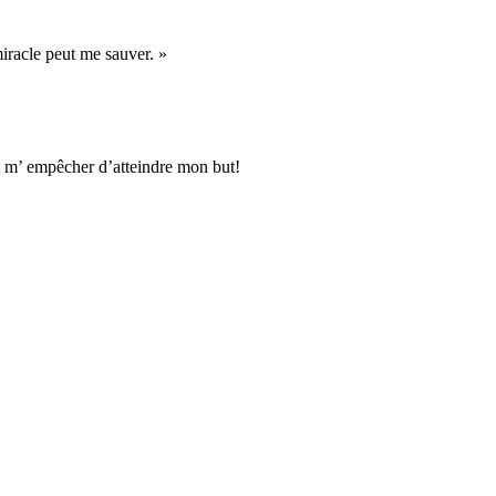
miracle peut me sauver. »
it m’ empêcher d’atteindre mon but!