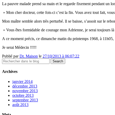
La pauvre malade prend sa main et le regarde fixement pendant un lon
» Mon cher docteur, cette fois-ci c’est la fin. Vous avez tout fait, vo
Mon maître semble alors très perturbé. ll se baisse, s’assoit sur le rebord
» Vous êtes formidable de courage mon Adrienne, je serai toujours là
A ce moment précis, ce dimanche matin du printemps 1968, à 11h05, j’a
Je serai Médecin !!!!!
Publié par
Dr. Maison
le
27/10/2013 à 06:07:22
Archives
janvier 2014
décembre 2013
novembre 2013
octobre 2013
septembre 2013
août 2013
Meta