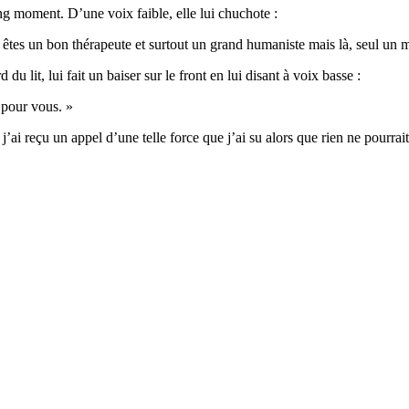
g moment. D’une voix faible, elle lui chuchote :
us êtes un bon thérapeute et surtout un grand humaniste mais là, seul un 
 du lit, lui fait un baiser sur le front en lui disant à voix basse :
 pour vous. »
i reçu un appel d’une telle force que j’ai su alors que rien ne pourra