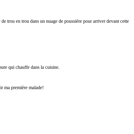
e de trou en trou dans un nuage de poussière pour arriver devant cette
ure qui chauffe dans la cuisine.
voir ma première malade!