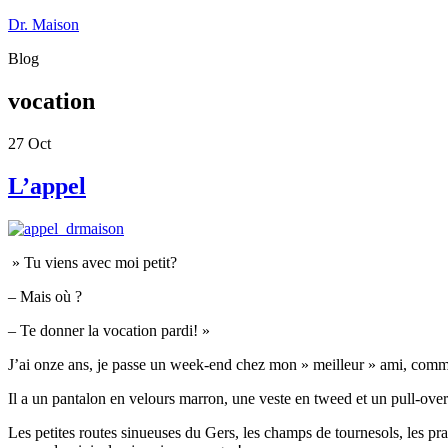
Dr. Maison
Blog
vocation
27
Oct
L’appel
» Tu viens avec moi petit?
– Mais où ?
– Te donner la vocation pardi! »
J’ai onze ans, je passe un week-end chez mon » meilleur » ami, comm
Il a un pantalon en velours marron, une veste en tweed et un pull-ove
Les petites routes sinueuses du Gers, les champs de tournesols, les pra