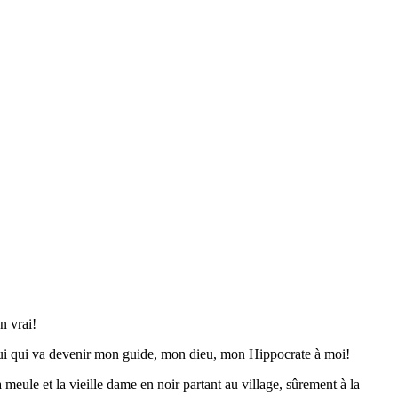
n vrai!
celui qui va devenir mon guide, mon dieu, mon Hippocrate à moi!
 meule et la vieille dame en noir partant au village, sûrement à la