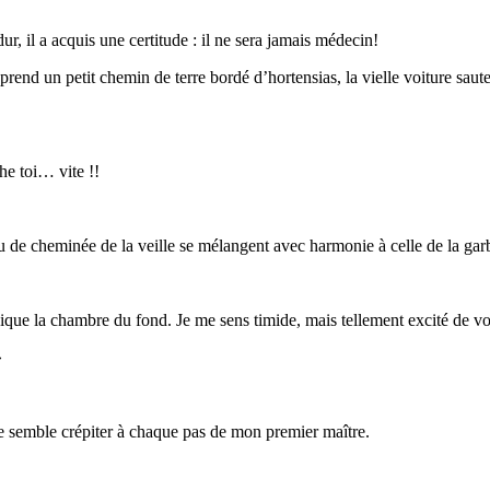
ur, il a acquis une certitude : il ne sera jamais médecin!
prend un petit chemin de terre bordé d’hortensias, la vielle voiture saut
he toi… vite !!
 de cheminée de la veille se mélangent avec harmonie à celle de la garb
dique la chambre du fond. Je me sens timide, mais tellement excité de 
»
ire semble crépiter à chaque pas de mon premier maître.