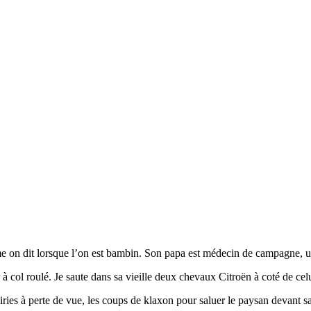
e on dit lorsque l’on est bambin. Son papa est médecin de campagne, u
r à col roulé. Je saute dans sa vieille deux chevaux Citroën à coté de 
iries à perte de vue, les coups de klaxon pour saluer le paysan devant sa