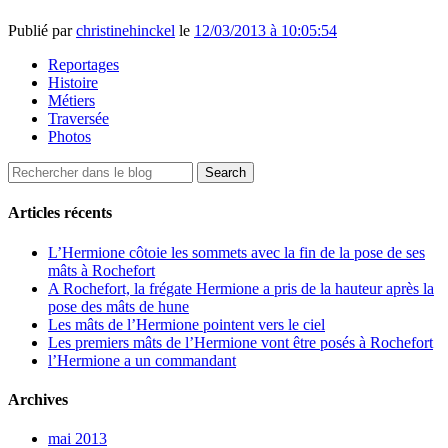
Publié par
christinehinckel
le
12/03/2013 à 10:05:54
Reportages
Histoire
Métiers
Traversée
Photos
Articles récents
L’Hermione côtoie les sommets avec la fin de la pose de ses
mâts à Rochefort
A Rochefort, la frégate Hermione a pris de la hauteur après la
pose des mâts de hune
Les mâts de l’Hermione pointent vers le ciel
Les premiers mâts de l’Hermione vont être posés à Rochefort
l’Hermione a un commandant
Archives
mai 2013