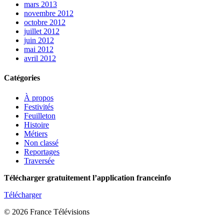
mars 2013
novembre 2012
octobre 2012
juillet 2012
juin 2012
mai 2012
avril 2012
Catégories
À propos
Festivités
Feuilleton
Histoire
Métiers
Non classé
Reportages
Traversée
Télécharger gratuitement l’application franceinfo
Télécharger
© 2026 France Télévisions