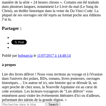
manière de la série « 24 heures chrono ». Certains ont été traduits
dans plusieurs langues, notamment Le Livre du mal (Le Sang du
Christ), un thriller historique dans la veine du Da Vinci Code. La
plupart de ses ouvrages ont été repris au format poche aux éditions
J’ai lu.
Partager :
Publié par
bobgarcia
le
11/07/2017 à 14:48:14
à propos
Lire des livres délivre ! Nous vous invitons au voyage et à l'évasion
dans l'univers des polars, BDs, romans, livres jeunesses, ouvrages
historiques… Un auteur né ici, une histoire qui se déroule là, un
sujet proche de chez nous, la Nouvelle Aquitaine est au cœur de
cette aventure. Les lecteurs-voyageurs de "Lire délivre" vous
emmènent aussi visiter les événements littéraires d'ici ou d'ailleurs,
présentant des talents de la grande région. »