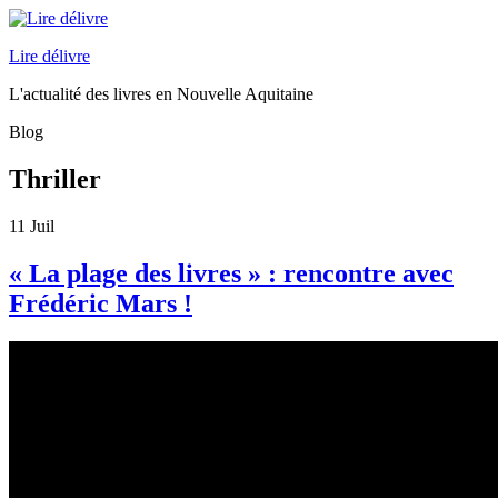
Lire délivre
L'actualité des livres en Nouvelle Aquitaine
Blog
Thriller
11
Juil
« La plage des livres » : rencontre avec
Frédéric Mars !