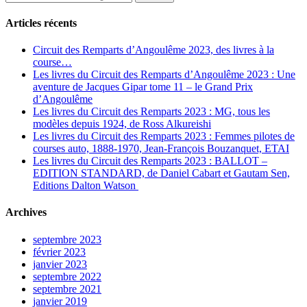
Articles récents
Circuit des Remparts d’Angoulême 2023, des livres à la
course…
Les livres du Circuit des Remparts d’Angoulême 2023 : Une
aventure de Jacques Gipar tome 11 – le Grand Prix
d’Angoulême
Les livres du Circuit des Remparts 2023 : MG, tous les
modèles depuis 1924, de Ross Alkureishi
Les livres du Circuit des Remparts 2023 : Femmes pilotes de
courses auto, 1888-1970, Jean-François Bouzanquet, ETAI
Les livres du Circuit des Remparts 2023 : BALLOT –
EDITION STANDARD, de Daniel Cabart et Gautam Sen,
Editions Dalton Watson
Archives
septembre 2023
février 2023
janvier 2023
septembre 2022
septembre 2021
janvier 2019