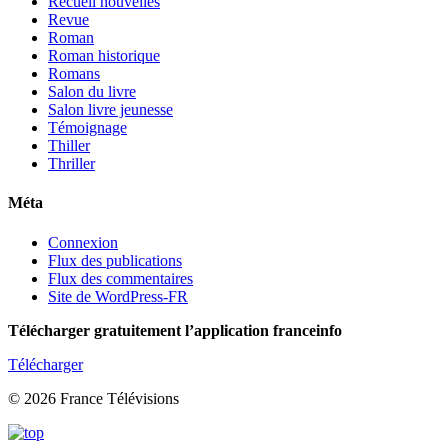
Recueil nouvelles
Revue
Roman
Roman historique
Romans
Salon du livre
Salon livre jeunesse
Témoignage
Thiller
Thriller
Méta
Connexion
Flux des publications
Flux des commentaires
Site de WordPress-FR
Télécharger gratuitement l’application franceinfo
Télécharger
© 2026 France Télévisions