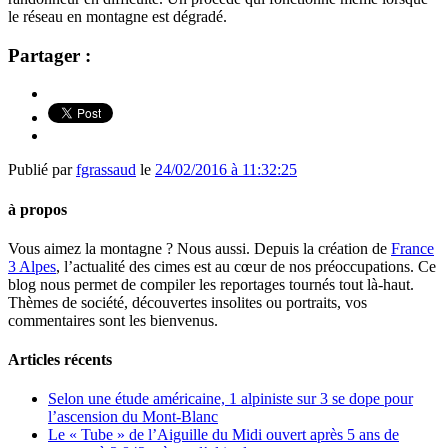
le réseau en montagne est dégradé.
Partager :
Publié par
fgrassaud
le
24/02/2016 à 11:32:25
à propos
Vous aimez la montagne ? Nous aussi. Depuis la création de
France
3 Alpes
, l’actualité des cimes est au cœur de nos préoccupations. Ce
blog nous permet de compiler les reportages tournés tout là-haut.
Thèmes de société, découvertes insolites ou portraits, vos
commentaires sont les bienvenus.
Articles récents
Selon une étude américaine, 1 alpiniste sur 3 se dope pour
l’ascension du Mont-Blanc
Le « Tube » de l’Aiguille du Midi ouvert après 5 ans de