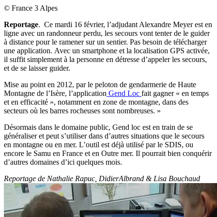
© France 3 Alpes
Reportage
. Ce mardi 16 février, l’adjudant Alexandre Meyer est en
ligne avec un randonneur perdu, les secours vont tenter de le guider
à distance pour le ramener sur un sentier. Pas besoin de télécharger
une application. Avec un smartphone et la localisation GPS activée,
il suffit simplement à la personne en détresse d’appeler les secours,
et de se laisser guider.
Mise au point en 2012, par le peloton de gendarmerie de Haute
Montagne de l’Isère, l’application
Gend Loc
fait gagner « en temps
et en efficacité », notamment en zone de montagne, dans des
secteurs où les barres rocheuses sont nombreuses. »
Désormais dans le domaine public, Gend loc est en train de se
généraliser et peut s’utiliser dans d’autres situations que le secours
en montagne ou en mer. L’outil est déjà utilisé par le SDIS, ou
encore le Samu en France et en Outre mer. Il pourrait bien conquérir
d’autres domaines d’ici quelques mois.
Reportage de Nathalie Rapuc, DidierAlbrand & Lisa Bouchaud