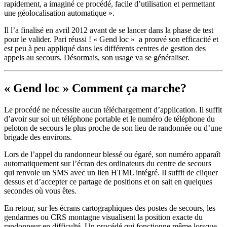
rapidement, a imaginé ce procédé, facile d’utilisation et permettant
une géolocalisation automatique ».
Il l’a finalisé en avril 2012 avant de se lancer dans la phase de test
pour le valider. Pari réussi ! « Gend loc » a prouvé son efficacité et
est peu à peu appliqué dans les différents centres de gestion des
appels au secours. Désormais, son usage va se généraliser.
« Gend loc » Comment ça marche?
Le procédé ne nécessite aucun téléchargement d’application. Il suffit
d’avoir sur soi un téléphone portable et le numéro de téléphone du
peloton de secours le plus proche de son lieu de randonnée ou d’une
brigade des environs.
Lors de l’appel du randonneur blessé ou égaré, son numéro apparaît
automatiquement sur l’écran des ordinateurs du centre de secours
qui renvoie un SMS avec un lien HTML intégré. Il suffit de cliquer
dessus et d’accepter ce partage de positions et on sait en quelques
secondes où vous êtes.
En retour, sur les écrans cartographiques des postes de secours, les
gendarmes ou CRS montagne visualisent la position exacte du
randonneur en difficulté. Un procédé qui fonctionne même lorsque