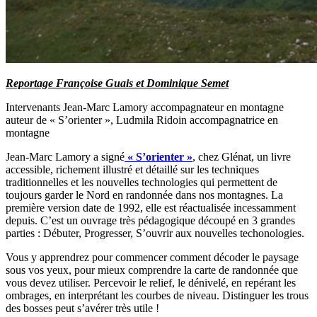
Reportage Françoise Guais et Dominique Semet
Intervenants Jean-Marc Lamory accompagnateur en montagne
auteur de « S’orienter », Ludmila Ridoin accompagnatrice en
montagne
Jean-Marc Lamory a signé
« S’orienter »
, chez Glénat, un livre
accessible, richement illustré et détaillé sur les techniques
traditionnelles et les nouvelles technologies qui permettent de
toujours garder le Nord en randonnée dans nos montagnes. La
première version date de 1992, elle est réactualisée incessamment
depuis. C’est un ouvrage très pédagogique découpé en 3 grandes
parties : Débuter, Progresser, S’ouvrir aux nouvelles techonologies.
Vous y apprendrez pour commencer comment décoder le paysage
sous vos yeux, pour mieux comprendre la carte de randonnée que
vous devez utiliser. Percevoir le relief, le dénivelé, en repérant les
ombrages, en interprétant les courbes de niveau. Distinguer les trous
des bosses peut s’avérer très utile !