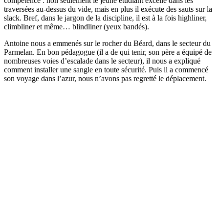
compétence : non seulement le jeune étudiant excelle dans les
traversées au-dessus du vide, mais en plus il exécute des sauts sur la
slack. Bref, dans le jargon de la discipline, il est à la fois highliner,
climbliner et même… blindliner (yeux bandés).
Antoine nous a emmenés sur le rocher du Béard, dans le secteur du
Parmelan. En bon pédagogue (il a de qui tenir, son père a équipé de
nombreuses voies d’escalade dans le secteur), il nous a expliqué
comment installer une sangle en toute sécurité. Puis il a commencé
son voyage dans l’azur, nous n’avons pas regretté le déplacement.