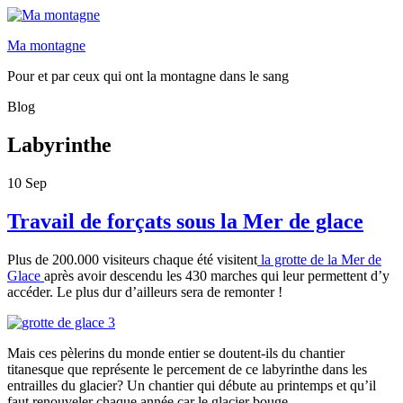
Ma montagne
Pour et par ceux qui ont la montagne dans le sang
Blog
Labyrinthe
10
Sep
Travail de forçats sous la Mer de glace
Plus de 200.000 visiteurs chaque été visitent
la grotte de la Mer de
Glace
après avoir descendu les 430 marches qui leur permettent d’y
accéder. Le plus dur d’ailleurs sera de remonter !
Mais ces pèlerins du monde entier se doutent-ils du chantier
titanesque que représente le percement de ce labyrinthe dans les
entrailles du glacier? Un chantier qui débute au printemps et qu’il
faut renouveler chaque année car le glacier bouge.