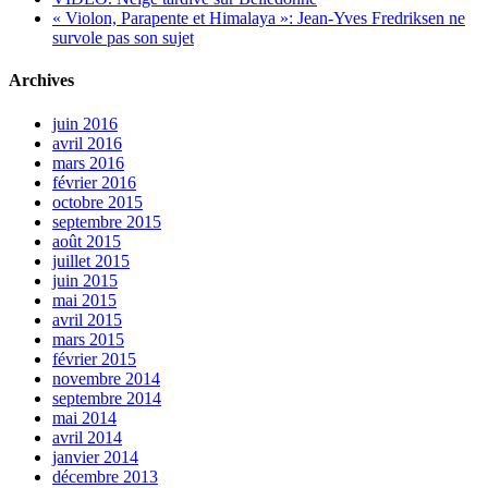
« Violon, Parapente et Himalaya »: Jean-Yves Fredriksen ne
survole pas son sujet
Archives
juin 2016
avril 2016
mars 2016
février 2016
octobre 2015
septembre 2015
août 2015
juillet 2015
juin 2015
mai 2015
avril 2015
mars 2015
février 2015
novembre 2014
septembre 2014
mai 2014
avril 2014
janvier 2014
décembre 2013