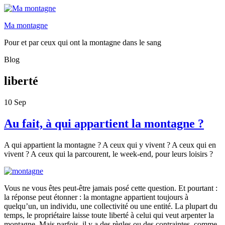
Ma montagne
Pour et par ceux qui ont la montagne dans le sang
Blog
liberté
10
Sep
Au fait, à qui appartient la montagne ?
A qui appartient la montagne ? A ceux qui y vivent ? A ceux qui en
vivent ? A ceux qui la parcourent, le week-end, pour leurs loisirs ?
Vous ne vous êtes peut-être jamais posé cette question. Et pourtant :
la réponse peut étonner : la montagne appartient toujours à
quelqu’un, un individu, une collectivité ou une entité. La plupart du
temps, le propriétaire laisse toute liberté à celui qui veut arpenter la
montagne. Mais parfois, il y a des règles ou des contraintes, comme