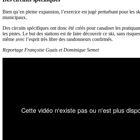
Bien qu’en pleine expansion, l’exercice est jugé perturbant pour les ski
municipaux.
Des circuits spécifiques ont donc été créés pour canaliser les pratiqua
les pistes. Le but des stations est de faire découvrir ce ski, sans risqu
même avec l’esprit très libre des randonneurs confirmés.
Reportage Françoise Guais et Dominique Semet