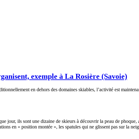
rganisent, exemple à La Rosière (Savoie)
itionnellement en dehors des domaines skiables, l’activité est maintenant
 jour, ils sont une dizaine de skieurs à découvrir la peau de phoque, a
xations en « position montée », les spatules qui ne glissent pas sur la ne