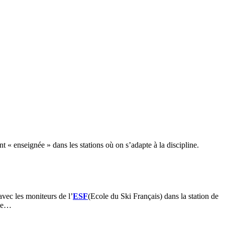
 « enseignée » dans les stations où on s’adapte à la discipline.
vec les moniteurs de l’
ESF
(Ecole du Ski Français) dans la station de
ige…