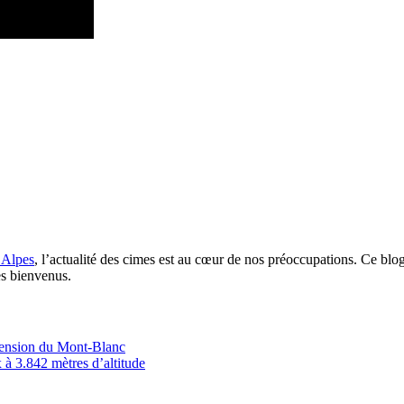
 Alpes
, l’actualité des cimes est au cœur de nos préoccupations. Ce blo
es bienvenus.
scension du Mont-Blanc
 à 3.842 mètres d’altitude