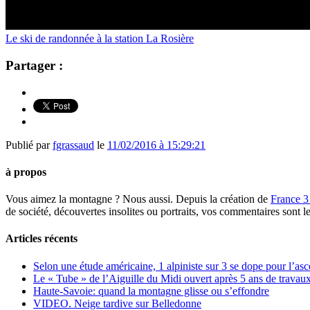
Le ski de randonnée à la station La Rosière
Partager :
Publié par
fgrassaud
le
11/02/2016 à 15:29:21
à propos
Vous aimez la montagne ? Nous aussi. Depuis la création de
France 3
de société, découvertes insolites ou portraits, vos commentaires sont l
Articles récents
Selon une étude américaine, 1 alpiniste sur 3 se dope pour l’a
Le « Tube » de l’Aiguille du Midi ouvert après 5 ans de travaux
Haute-Savoie: quand la montagne glisse ou s’effondre
VIDEO. Neige tardive sur Belledonne