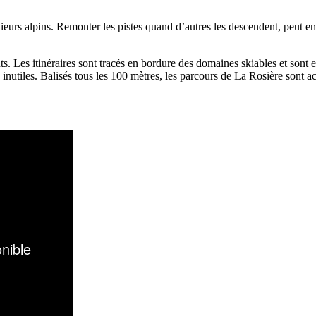
eurs alpins. Remonter les pistes quand d’autres les descendent, peut enge
nts. Les itinéraires sont tracés en bordure des domaines skiables et sont 
es inutiles. Balisés tous les 100 mètres, les parcours de La Rosière sont 