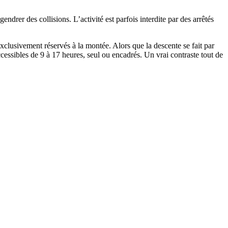
ndrer des collisions. L’activité est parfois interdite par des arrêtés
exclusivement réservés à la montée. Alors que la descente se fait par
accessibles de 9 à 17 heures, seul ou encadrés. Un vrai contraste tout de