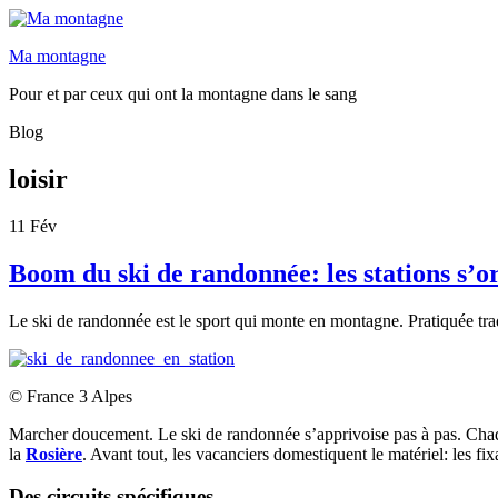
Ma montagne
Pour et par ceux qui ont la montagne dans le sang
Blog
loisir
11
Fév
Boom du ski de randonnée: les stations s’o
Le ski de randonnée est le sport qui monte en montagne. Pratiquée trad
© France 3 Alpes
Marcher doucement. Le ski de randonnée s’apprivoise pas à pas. Chaque
la
Rosière
. Avant tout, les vacanciers domestiquent le matériel: les fi
Des circuits spécifiques