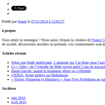
Publié par
fguais
le
07/11/2014 à 12:03:37
à propos
Vous aimez la montagne ? Nous aussi. Depuis la création de
France 3
de société, découvertes insolites ou portraits, vos commentaires sont l
Articles récents
Selon une étude américaine, 1 alpiniste sur 3 se dope pour l’a
Le « Tube » de l’Aiguille du Midi ouvert après 5 ans de travaux
Haute-Savoie: quand la montagne glisse ou s’effondre
VIDEO. Neige tardive sur Belledonne
« Violon, Parapente et Himalaya »: Jean-Yves Fredriksen ne sur
Archives
juin 2016
avril 2016