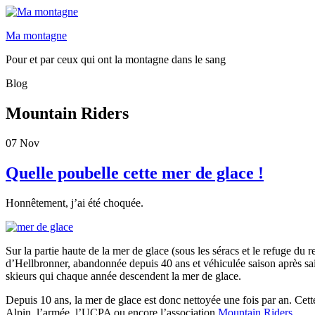
Ma montagne
Pour et par ceux qui ont la montagne dans le sang
Blog
Mountain Riders
07
Nov
Quelle poubelle cette mer de glace !
Honnêtement, j’ai été choquée.
Sur la partie haute de la mer de glace (sous les séracs et le refuge du
d’Hellbronner, abandonnée depuis 40 ans et véhiculée saison après sais
skieurs qui chaque année descendent la mer de glace.
Depuis 10 ans, la mer de glace est donc nettoyée une fois par an. Cet
Alpin, l’armée, l’UCPA ou encore l’association
Mountain Riders
.