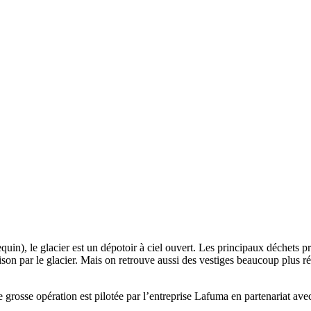
 requin), le glacier est un dépotoir à ciel ouvert. Les principaux déche
on par le glacier. Mais on retrouve aussi des vestiges beaucoup plus ré
te grosse opération est pilotée par l’entreprise Lafuma en partenariat