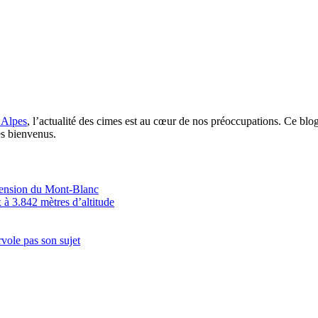
 Alpes
, l’actualité des cimes est au cœur de nos préoccupations. Ce blo
es bienvenus.
scension du Mont-Blanc
 à 3.842 mètres d’altitude
vole pas son sujet