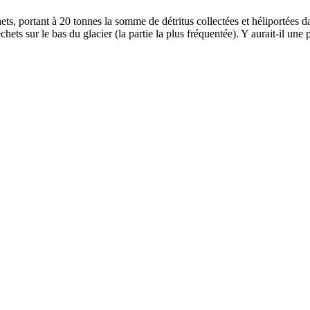
ts, portant à 20 tonnes la somme de détritus collectées et héliportées d
chets sur le bas du glacier (la partie la plus fréquentée). Y aurait-il u