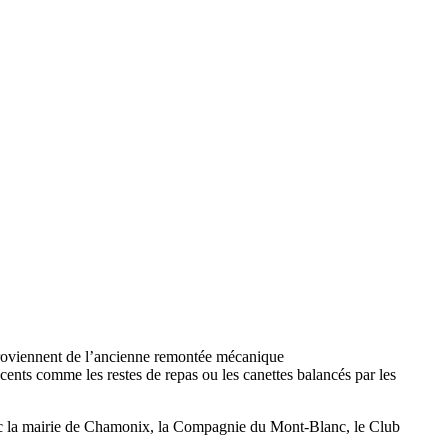
ts proviennent de l’ancienne remontée mécanique
cents comme les restes de repas ou les canettes balancés par les
 avec la mairie de Chamonix, la Compagnie du Mont-Blanc, le Club