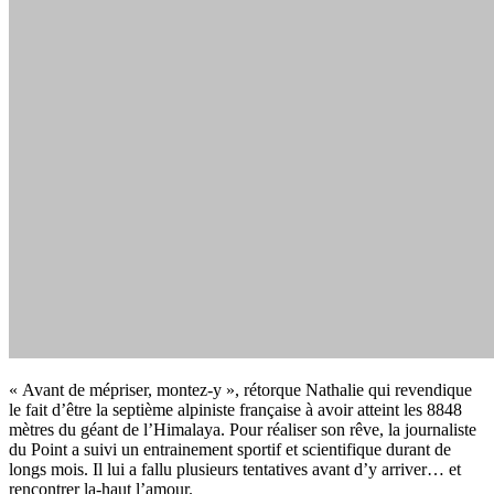
« Avant de mépriser, montez-y », rétorque Nathalie qui revendique
le fait d’être la septième alpiniste française à avoir atteint les 8848
mètres du géant de l’Himalaya. Pour réaliser son rêve, la journaliste
du Point a suivi un entrainement sportif et scientifique durant de
longs mois. Il lui a fallu plusieurs tentatives avant d’y arriver… et
rencontrer la-haut l’amour.