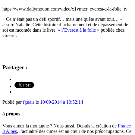
https://www.dailymotion.com/video/x1vmtcr_everest-a-la-folie_tv
« Ce n’était pas un défi sportif… mais une quête avant tout… »
assure Nahalie. Cette histoire d’acharnement et de dépassement de
soi est racontée dans le livre
» l’Everest à la folie »
publiée chez
Guérin.
Partager :
Publié par
fguais
le
10/09/2014 à 10:52:14
à propos
Vous aimez la montagne ? Nous aussi. Depuis la création de
France
3 Alpes
, l’actualité des cimes est au cœur de nos préoccupations. Ce