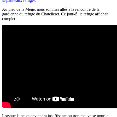
.
Au pied de la Meije, nous sommes allés à la rencontre de la
gardienne du refuge du Chatelleret. Ce jour-là, le refuge affichait
complet !
Lorsque la neige deviendra insuffisante ou trop mauvaise pour le