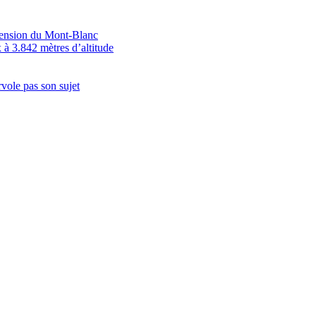
scension du Mont-Blanc
 à 3.842 mètres d’altitude
vole pas son sujet