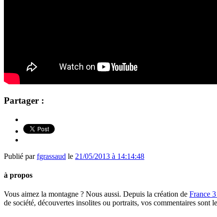
Partager :
Publié par
fgrassaud
le
21/05/2013 à 14:14:48
à propos
Vous aimez la montagne ? Nous aussi. Depuis la création de
France 3
de société, découvertes insolites ou portraits, vos commentaires sont l