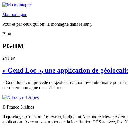
Ma montagne
Pour et par ceux qui ont la montagne dans le sang
Blog
PGHM
24
Fév
« Gend Loc », une application de géolocal
« Gend loc », un procédé de géolocalisataion révolutionnaire pour les s
ce soit en montagne ou… à la mer.
© France 3 Alpes
Reportage
. Ce mardi 16 février, l’adjudant Alexandre Meyer est en li
application. Avec un smartphone et la localisation GPS activée, il suffi