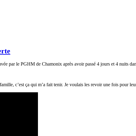
erte
ouvée par le PGHM de Chamonix après avoir passé 4 jours et 4 nuits dans
mille, c’est ça qui m’a fait tenir. Je voulais les revoir une fois pour leur